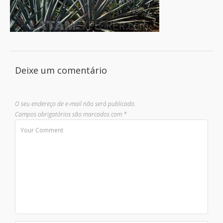
Deixe um comentário
O seu endereço de e-mail não será publicado.
Campos obrigatórios são marcados com
*