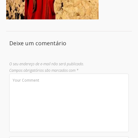
Deixe um comentário
O seu endereço de e-mail não será publicado.
Campos obrigatórios são marcados com
*