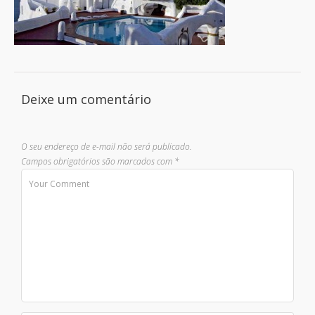
Deixe um comentário
O seu endereço de e-mail não será publicado.
Campos obrigatórios são marcados com
*