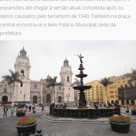
expansões até chegar à versão atual, concebida após os
danos causados pelo terremoto de 1940. Também na praça
central encontra-se o belo Palácio Municipal, sede da
prefeitura.