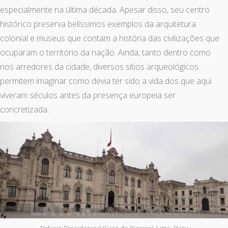
especialmente na última década. Apesar disso, seu centro
histórico preserva belíssimos exemplos da arquitetura
colonial e museus que contam a história das civilizações que
ocuparam o território da nação. Ainda, tanto dentro como
nos arredores da cidade, diversos sítios arqueológicos
permitem imaginar como devia ter sido a vida dos que aqui
viveram séculos antes da presença europeia ser
concretizada.