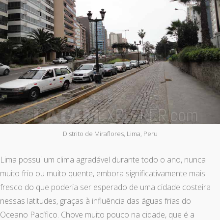
Distrito de Miraflores, Lima, Peru
Lima possui um clima agradável durante todo o ano, nunca
muito frio ou muito quente, embora significativamente mais
fresco do que poderia ser esperado de uma cidade costeira
nessas latitudes, graças à influência das águas frias do
Oceano Pacífico. Chove muito pouco na cidade, que é a