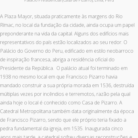
Palacio Presidencial (Casa de Pizarro), Lima, Peru
A Plaza Mayor, situada praticamente às margens do Rio
Rímac, no local da fundação da cidade, ainda ocupa um papel
preponderante na vida da capital. Alguns dos edifícios mais
representativos do país estão localizados ao seu redor. O
Palácio do Governo do Peru, edificado em estilo neobarroco
de inspiração francesa, abriga a residência oficial do
Presidente da República. O palácio atual foi terminado em
1938 no mesmo local em que Francisco Pizarro havia
mandado construir a sua própria morada em 1536, destruída
múltiplas vezes por incêndios e terremotos, razão pela qual
ainda hoje o local é conhecido como Casa de Pizarro. A
Catedral Metropolitana também data originalmente da época
de Francisco Pizarro, sendo que ele próprio teria fixado a
pedra fundamental da igreja, em 1535. Inaugurada cinco
anos mais tarde, a catedral sofreu diversas reconstruções e