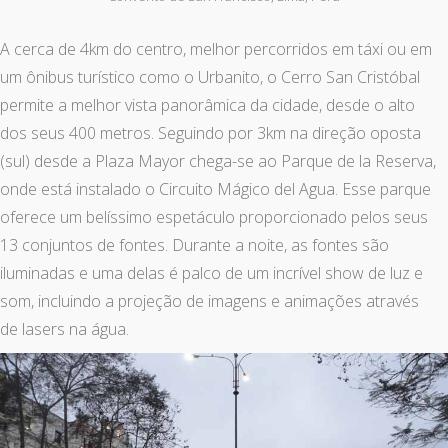
A cerca de 4km do centro, melhor percorridos em táxi ou em
um ônibus turístico como o Urbanito, o Cerro San Cristóbal
permite a melhor vista panorâmica da cidade, desde o alto
dos seus 400 metros. Seguindo por 3km na direção oposta
(sul) desde a Plaza Mayor chega-se ao Parque de la Reserva,
onde está instalado o Circuito Mágico del Agua. Esse parque
oferece um belíssimo espetáculo proporcionado pelos seus
13 conjuntos de fontes. Durante a noite, as fontes são
iluminadas e uma delas é palco de um incrível show de luz e
som, incluindo a projeção de imagens e animações através
de lasers na água.