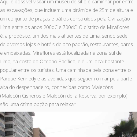
Aqui é possível visitar um museu de sítio e caminhar por entre
as escavações, que incluem uma pirâmide de 25m de altura e
um conjunto de praças e pátios construídos pela Civilização
Lima entre os anos 200dC e 700dC. O distrito de Miraflores
é, a propósito, um dos mais afluentes de Lima, sendo sede
de diversas lojas e hotéis de alto padrão, restaurantes, bares
e embaixadas. Miraflores está localizada na zona sul de
Lima, na costa do Oceano Pacífico, e é um local bastante
popular entre os turistas. Uma caminhada pela zona entre o
Parque Kennedy e as avenidas que seguem o mar pela parte
alta do despenhadeiro, conhecidas como Malecóns
(Malecón Cisneros e Malecón de la Reserva, por exemplo)
são uma ótima opção para relaxar.