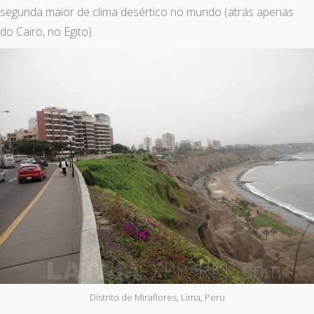
segunda maior de clima desértico no mundo (atrás apenas
do Cairo, no Egito).
Distrito de Miraflores, Lima, Peru