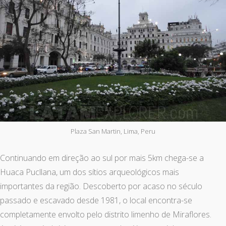
Plaza San Martin, Lima, Peru
Continuando em direção ao sul por mais 5km chega-se a
Huaca Pucllana, um dos sítios arqueológicos mais
importantes da região. Descoberto por acaso no século
passado e escavado desde 1981, o local encontra-se
completamente envolto pelo distrito limenho de Miraflores.