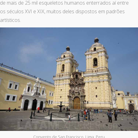
de mais de 25 mil esqueletos humanos enterrados aí entre
os séculos XVI e XIX, muitos deles dispostos em padrões
artísticos.
Convento de San Francisco, Lima, Peru