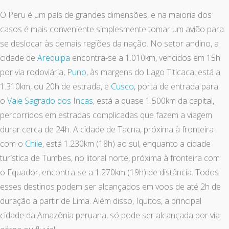
O Peru é um país de grandes dimensões, e na maioria dos
casos é mais conveniente simplesmente tomar um avião para
se deslocar às demais regiões da nação. No setor andino, a
cidade de
Arequipa
encontra-se a 1.010km, vencidos em 15h
por via rodoviária,
Puno
, às margens do Lago Titicaca, está a
1.310km, ou 20h de estrada, e
Cusco
, porta de entrada para
o
Vale Sagrado dos Incas
, está a quase 1.500km da capital,
percorridos em estradas complicadas que fazem a viagem
durar cerca de 24h. A cidade de Tacna, próxima à fronteira
com o
Chile
, está 1.230km (18h) ao sul, enquanto a cidade
turística de Tumbes, no litoral norte, próxima à fronteira com
o Equador, encontra-se a 1.270km (19h) de distância. Todos
esses destinos podem ser alcançados em voos de até 2h de
duração a partir de Lima. Além disso, Iquitos, a principal
cidade da Amazônia peruana, só pode ser alcançada por via